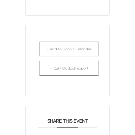
+ Add to Google Calendar
+ iCal / Outlook export
SHARE THIS EVENT