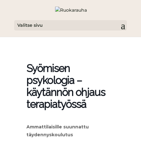
Valitse sivu
Syömisen
psykologia –
käytännön ohjaus
terapiatyössä
Ammattilaisille suunnattu
täydennyskoulutus