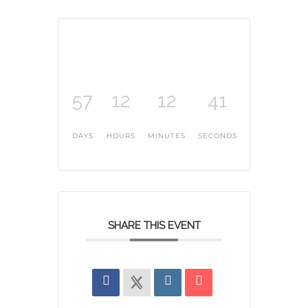
57
12
12
41
DAYS
HOURS
MINUTES
SECONDS
SHARE THIS EVENT