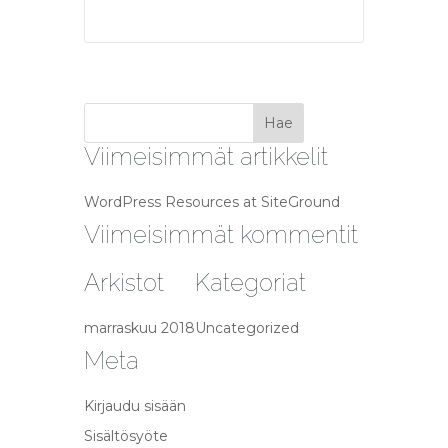
Viimeisimmät artikkelit
WordPress Resources at SiteGround
Viimeisimmät kommentit
Arkistot
Kategoriat
marraskuu 2018
Uncategorized
Meta
Kirjaudu sisään
Sisältösyöte