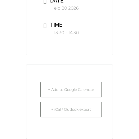
DATE
elo 20 2026
TIME
13:30 - 14:30
+ Add to Google Calendar
+ iCal / Outlook export