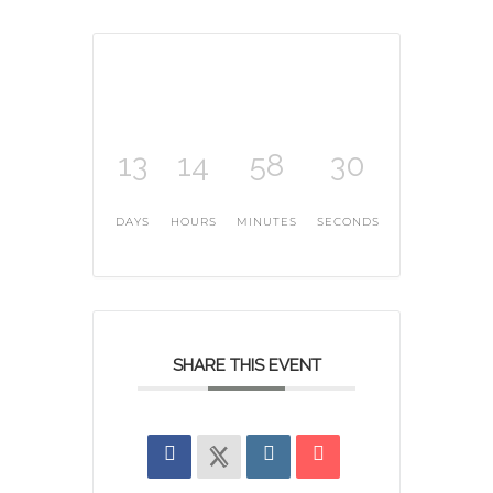
13
14
58
29
DAYS
HOURS
MINUTES
SECONDS
SHARE THIS EVENT