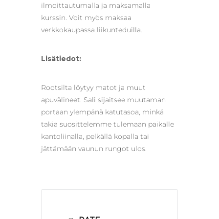
ilmoittautumalla ja maksamalla
kurssin. Voit myös maksaa
verkkokaupassa liikunteduilla.
Lisätiedot:
Rootsilta löytyy matot ja muut
apuvälineet. Sali sijaitsee muutaman
portaan ylempänä katutasoa, minkä
takia suosittelemme tulemaan paikalle
kantoliinalla, pelkällä kopalla tai
jättämään vaunun rungot ulos.