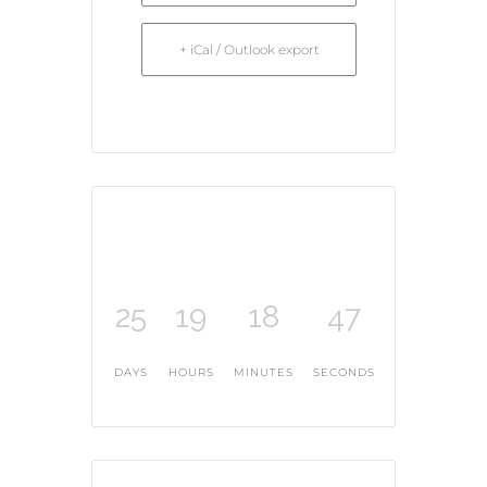
+ iCal / Outlook export
25
19
18
47
DAYS
HOURS
MINUTES
SECONDS