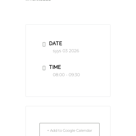
DATE
syys 03 2026
TIME
08:00 - 09:30
+ Add to Google Calendar