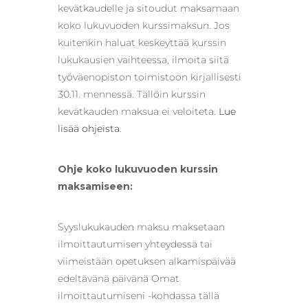
kevätkaudelle ja sitoudut maksamaan
koko lukuvuoden kurssimaksun. Jos
kuitenkin haluat keskeyttää kurssin
lukukausien vaihteessa, ilmoita siitä
työväenopiston toimistoon kirjallisesti
30.11. mennessä. Tällöin kurssin
kevätkauden maksua ei veloiteta.
Lue
lisää ohjeista
.
Ohje koko lukuvuoden kurssin
maksamiseen:
Syyslukukauden maksu maksetaan
ilmoittautumisen yhteydessä tai
viimeistään opetuksen alkamispäivää
edeltävänä päivänä Omat
ilmoittautumiseni -kohdassa tällä