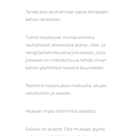
Tervetuloa aloittamaan päivä lempeästi
kehoa herätellen.
Tunnit koostuvat monipuolisista,
rauhallisesti etenevistä asana-, liike- ja
hengitystietoisuusharjoituksista, joita
jokaisen on mahdollisuus tehdä oman
kehon yksilöllisiä tarpeita kuunnellen.
Teemme harjoituksia makuulla, istuen,
nelinkontin ja seisten.
Mukaan myös lämmintä vaatetta.
Salissa on alustat. Ota mukaasi pyyhe