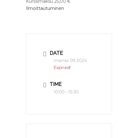
Kurssimaksu 25,00 €
Ilmoittautuminen
DATE
marras 09 2024
Expired!
TIME
10:00 - 15:30