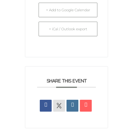
+ Add to Google Calendar
+ iCal / Outlook export
SHARE THIS EVENT