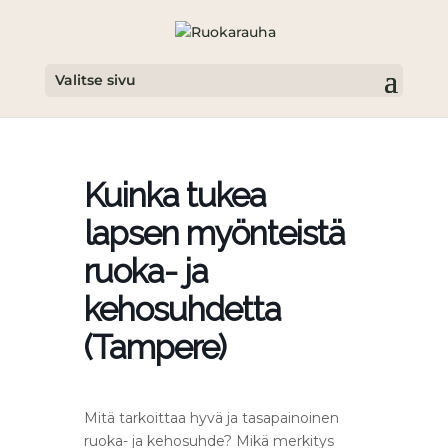
Valitse sivu
Kuinka tukea
lapsen myönteistä
ruoka- ja
kehosuhdetta
(Tampere)
Mitä tarkoittaa hyvä ja tasapainoinen
ruoka- ja kehosuhde? Mikä merkitys